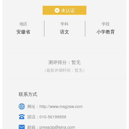
未认证
地区
学科
学段
安徽省
语文
小学教育
测评得分：暂无
（最新评测时间：暂无）
联系方式
网址：http://www.msgzsw.com
固话：010-56199959
邮箱：presscip@sina.com