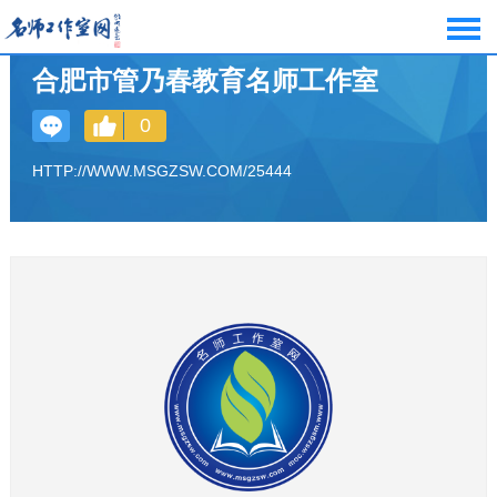
合肥市管乃春教育名师工作室
0
HTTP://WWW.MSGZSW.COM/25444