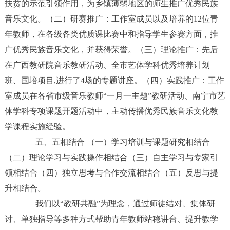
扶贫的示范引领作用，为乡镇薄弱地区的师生推广优秀民族
音乐文化。（二）研赛推广：工作室成员以及培养的12位青
年教师，在各级各类优质课比赛中和指导学生参赛方面，推
广优秀民族音乐文化，并获得荣誉。（三）理论推广：先后
在广西教研院音乐教研活动、全市艺体学科优秀培养计划
班、国培项目,进行了4场的专题讲座。（四）实践推广：工作
室成员在各省市级音乐教师“一月一主题”教研活动、南宁市艺
体学科专项课题开题活动中，主动传播优秀民族音乐文化教
学课程实施经验。
五、五相结合 （一）学习培训与课题研究相结合
（二）理论学习与实践操作相结合（三）自主学习与专家引
领相结合（四）独立思考与合作交流相结合（五）反思与提
升相结合。
我们以“教研共融”为理念，通过师徒结对、集体研
讨、单独指导等多种方式帮助青年教师站稳讲台、提升教学