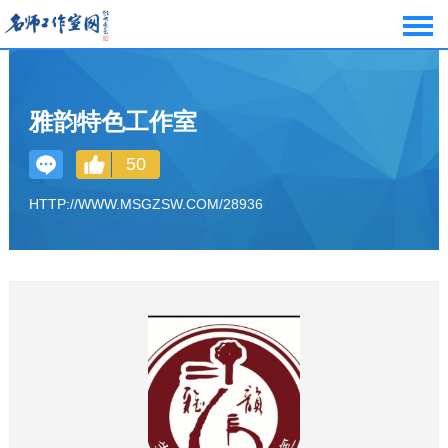
雅韵特色工作室
50
HTTP://WWW.MSGZSW.COM/28936