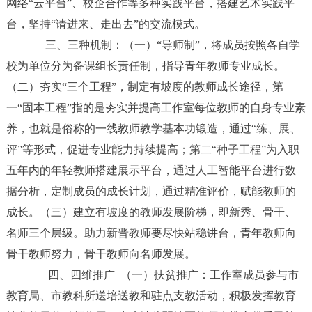
网络“云平台”、校企合作等多种实践平台，搭建艺术实践平
台，坚持“请进来、走出去”的交流模式。
三、三种机制：（一）“导师制”，将成员按照各自学
校为单位分为备课组长责任制，指导青年教师专业成长。
（二）夯实“三个工程”，制定有坡度的教师成长途径，第
一“固本工程”指的是夯实并提高工作室每位教师的自身专业素
养，也就是俗称的一线教师教学基本功锻造，通过“练、展、
评”等形式，促进专业能力持续提高；第二“种子工程”为入职
五年内的年轻教师搭建展示平台，通过人工智能平台进行数
据分析，定制成员的成长计划，通过精准评价，赋能教师的
成长。（三）建立有坡度的教师发展阶梯，即新秀、骨干、
名师三个层级。助力新晋教师要尽快站稳讲台，青年教师向
骨干教师努力，骨干教师向名师发展。
四、四维推广 （一）扶贫推广：工作室成员参与市
教育局、市教科所送培送教和驻点支教活动，积极发挥教育