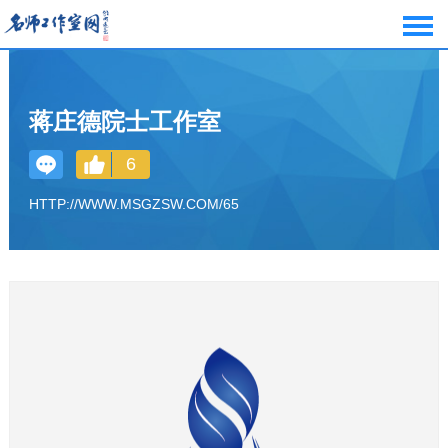
蒋庄德院士工作室
6
HTTP://WWW.MSGZSW.COM/65