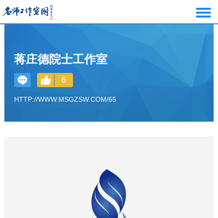
蒋庄德院士工作室
6
HTTP://WWW.MSGZSW.COM/65