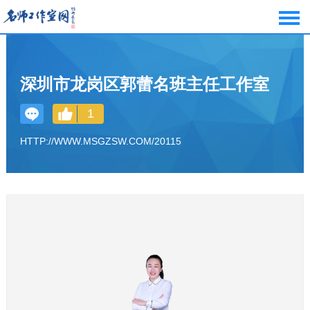
深圳市龙岗区郭蕾名班主任工作室
1
HTTP://WWW.MSGZSW.COM/20115