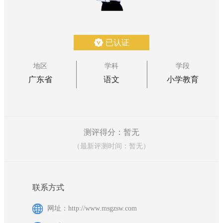
已认证
地区
学科
学段
广东省
语文
小学教育
测评得分：暂无
（最新评测时间：暂无）
联系方式
网址：http://www.msgzsw.com