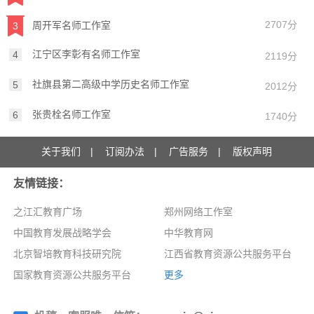
2707分
周开军名师工作室
3
江宁区李彰有名师工作室
4
2119分
社旗县第二高级中学历史名师工作室
5
2012分
张贵栓名师工作室
6
1740分
关于我们
|
订阅办法
|
广告服务
|
版权声明
友情链接：
之江汇教育广场
郑州网络工作室
中国教育发展战略学会
中华教育网
北京智培教育科技研究院
江西省教育资源公共服务平台
国家教育资源公共服务平台
更多